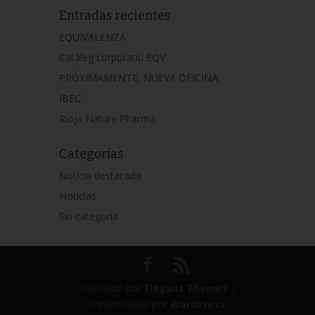
Entradas recientes
EQUIVALENZA
Catàleg corporatiu EQV
PRÓXIMAMENTE, NUEVA OFICINA
IBEC
Rioja Nature Pharma
Categorías
Notícia destacada
Noticias
Sin categoría
Diseñado por
Elegant Themes
|
Desarrollado por
WordPress